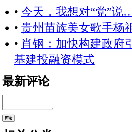
•
今天，我想对“党”说….
•
贵州苗族美女歌手杨
•
肖钢：加快构建政府
基建投融资模式
最新评论
评论