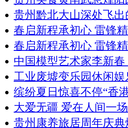
贵州黔北大山深处飞出
春启新程承初心 雷锋
春启新程承初心 雷锋
中国模型艺术家李新春
工业废墟变乐园休闲娱
缤纷夏日惊喜不停“香
大爱无疆 爱在人间一
贵州康养旅居周年庆典