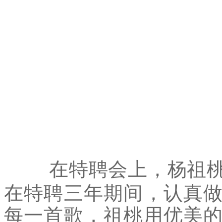
在特聘会上，杨祖
在特聘三年期间，认真
每一首歌，祖桃用优美