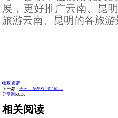
展，更好推广云南、昆
旅游云南、昆明的各旅游景
收藏
邀请
上一篇：
今天，我想对“党”说…..
分享到
63.1K
相关阅读