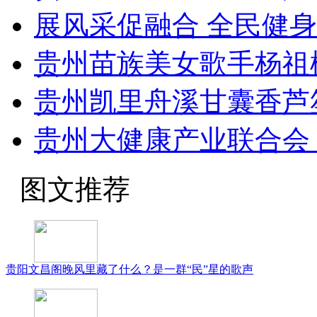
展风采促融合 全民健
贵州苗族美女歌手杨祖
贵州凯里舟溪甘囊香芦
贵州大健康产业联合会 
图文推荐
贵阳文昌阁晚风里藏了什么？是一群“民”星的歌声