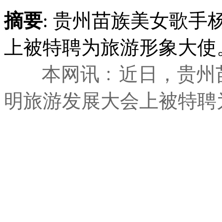
摘要
: 贵州苗族美女歌
上被特聘为旅游形象大使
本网讯
﹕
近日，贵州
明旅游发展大会上被特聘