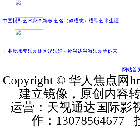
中国模型艺术家李新春 艺名（修模志）模型艺术生涯
工业废墟变乐园休闲娱乐好去处兴达兴游乐园等你来
网站首
Copyright © 华人焦点
建立镜像，原创内容
运营：天视通达国际影视
作：13078564677 