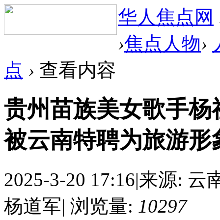
华人焦点网
›
焦点人物
›
点
›
查看内容
贵州苗族美女歌手杨
被云南特聘为旅游形
2025-3-20 17:16
|
来源: 云
杨道军
|
浏览量:
10297