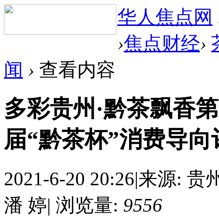
华人焦点网
›
焦点财经
›
闻
›
查看内容
多彩贵州·黔茶飘香
届“黔茶杯”消费导
2021-6-20 20:26
|
来源: 贵
潘 婷
|
浏览量:
9556