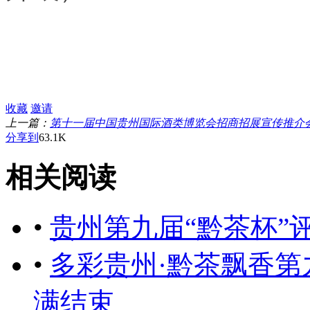
收藏
邀请
上一篇：
第十一届中国贵州国际酒类博览会招商招展宣传推介
分享到
63.1K
相关阅读
•
贵州第九届“黔茶杯”
•
多彩贵州·黔茶飘香第
满结束