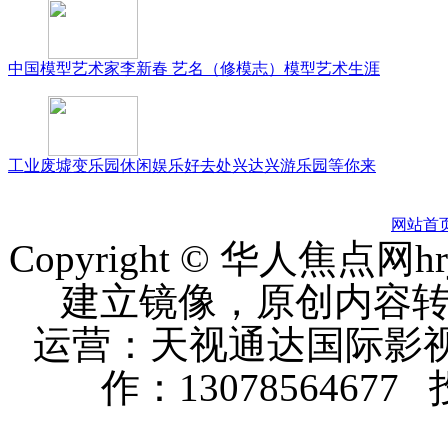
中国模型艺术家李新春 艺名（修模志）模型艺术生涯
工业废墟变乐园休闲娱乐好去处兴达兴游乐园等你来
网站首
Copyright © 华人焦点
建立镜像，原创内容
运营：天视通达国际影视
作：13078564677 