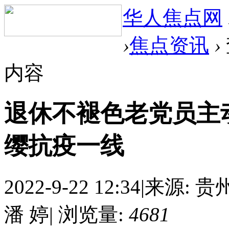
华人焦点网
›
焦点资讯
›
内容
退休不褪色老党员主
缨抗疫一线
2022-9-22 12:34
|
来源: 贵
潘 婷
|
浏览量:
4681