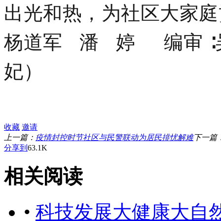
出光和热，为社区大家庭
杨道军
潘 婷 编审
妃）
收藏
邀请
上一篇：
疫情封控时节社区与民警联动为居民排忧解难
下一篇
分享到
63.1K
相关阅读
•
科技发展大健康大自然