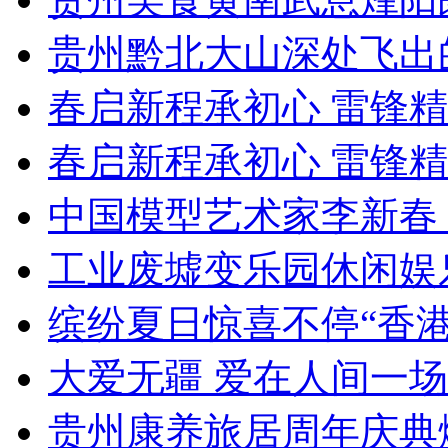
贵州黔北大山深处飞出
春启新程承初心 雷锋
春启新程承初心 雷锋
中国模型艺术家李新春
工业废墟变乐园休闲娱
缤纷夏日惊喜不停“香
大爱无疆 爱在人间一
贵州康养旅居周年庆典