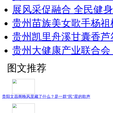
展风采促融合 全民健
贵州苗族美女歌手杨祖
贵州凯里舟溪甘囊香芦
贵州大健康产业联合会 
图文推荐
贵阳文昌阁晚风里藏了什么？是一群“民”星的歌声