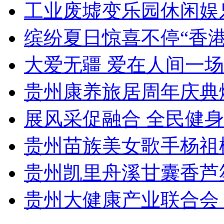
工业废墟变乐园休闲娱
缤纷夏日惊喜不停“香
大爱无疆 爱在人间一
贵州康养旅居周年庆典
展风采促融合 全民健
贵州苗族美女歌手杨祖
贵州凯里舟溪甘囊香芦
贵州大健康产业联合会 