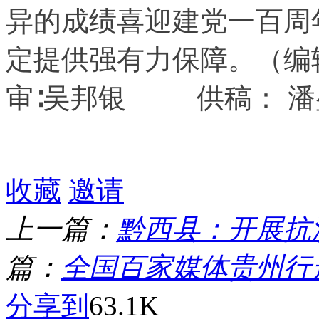
异的成绩喜迎建党一百周
定提供强有力保障。（
编
审∶吴邦银
供稿： 
收藏
邀请
上一篇：
黔西县：开展抗
篇：
全国百家媒体贵州行
分享到
63.1K