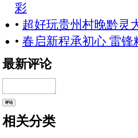
彩
•
超好玩贵州村晚黔灵
•
春启新程承初心 雷锋
最新评论
评论
相关分类