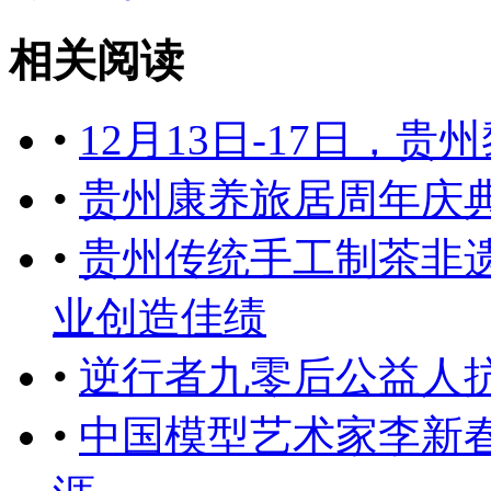
相关阅读
•
12月13日-17日，
•
贵州康养旅居周年庆
•
贵州传统手工制茶非
业创造佳绩
•
逆行者九零后公益人
•
中国模型艺术家李新