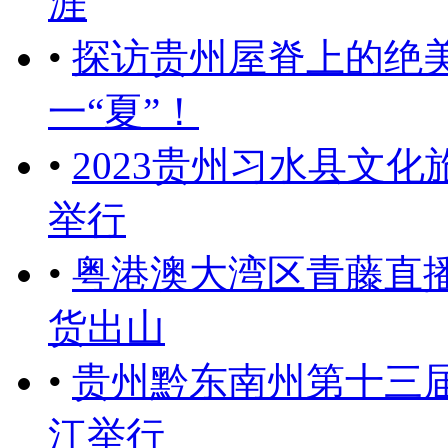
涯
•
探访贵州屋脊上的绝美绿
一“夏”！
•
2023贵州习水县文
举行
•
粤港澳大湾区青藤直
货出山
•
贵州黔东南州第十三
江举行