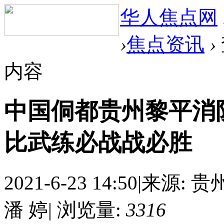
华人焦点网
›
焦点资讯
›
内容
中国侗都贵州黎平消
比武练必战战必胜
2021-6-23 14:50
|
来源: 贵
潘 婷
|
浏览量:
3316