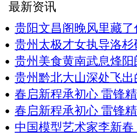
最新资讯
贵阳文昌阁晚风里藏了
贵州太极才女执导洛杉
贵州美食黄南武息烽阳
贵州黔北大山深处飞出
春启新程承初心 雷锋
春启新程承初心 雷锋
中国模型艺术家李新春