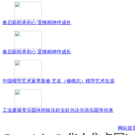
春启新程承初心 雷锋精神伴成长
春启新程承初心 雷锋精神伴成长
中国模型艺术家李新春 艺名（修模志）模型艺术生涯
工业废墟变乐园休闲娱乐好去处兴达兴游乐园等你来
网站首