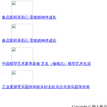
春启新程承初心 雷锋精神伴成长
春启新程承初心 雷锋精神伴成长
中国模型艺术家李新春 艺名（修模志）模型艺术生涯
工业废墟变乐园休闲娱乐好去处兴达兴游乐园等你来
Copyright ©