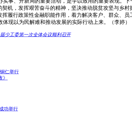
实事、开新局的重要活动，是学以致用的重要表现。下
史的契机，发挥艰苦奋斗的精神，坚决推动脱贫攻坚与乡村
，发挥履行政策性金融职能作用，着力解决客户、群众、员
效体现以为民解难和推动发展的实际行动上来。（李婷）
届少工委第一次全体会议顺利召开
在铜仁举行
夜》
匀成功举行