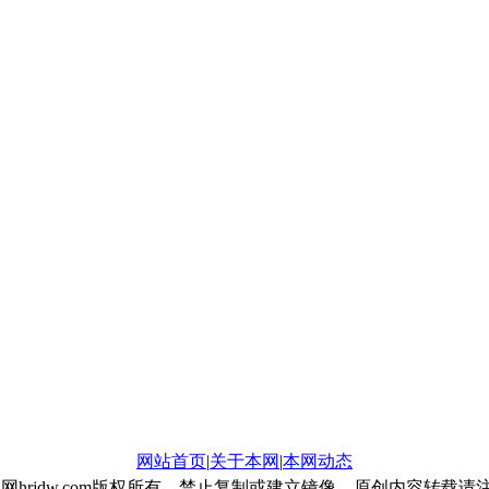
网站首页
|
关于本网
|
本网动态
 华人焦点网hrjdw.com版权所有，禁止复制或建立镜像，原创内容转