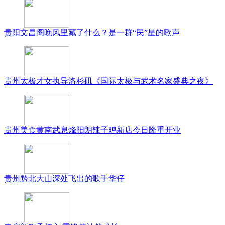
贵阳文昌阁晚风里藏了什么？是一群“民”星的歌声
贵州太极才女执导洛杉矶《国际太极与武术名家盛典之夜》
贵州美食黄南武息烽阳朗辣子鸡新店今日隆重开业
贵州黔北大山深处飞出的歌手华仔