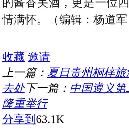
的酱香美酒，更是一位
情满怀。（编辑：杨道
收藏
邀请
上一篇：
夏日贵州桐梓旅
去处
下一篇：
中国遵义第
隆重举行
分享到
63.1K