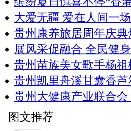
缤纷夏日惊喜不停“香
大爱无疆 爱在人间一
贵州康养旅居周年庆典
展风采促融合 全民健
贵州苗族美女歌手杨祖
贵州凯里舟溪甘囊香芦
贵州大健康产业联合会 
图文推荐