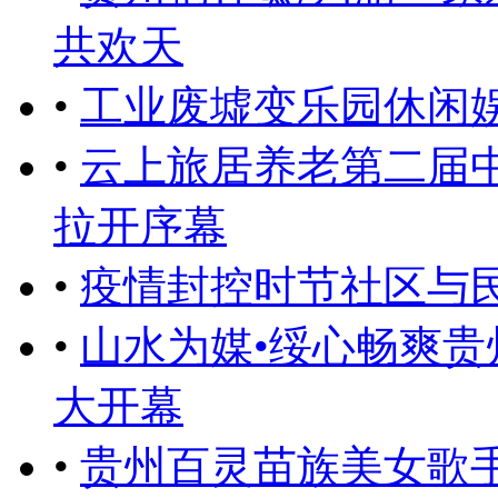
共欢天
•
工业废墟变乐园休闲
•
云上旅居养老第二届
拉开序幕
•
疫情封控时节社区与
•
山水为媒•绥心畅爽
大开幕
•
贵州百灵苗族美女歌