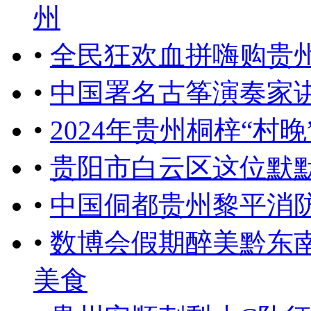
州
•
全民狂欢血拼嗨购贵州
•
中国署名古筝演奏家
•
2024年贵州桐梓“村
•
贵阳市白云区这位默
•
中国侗都贵州黎平消
•
数博会假期醉美黔东
美食