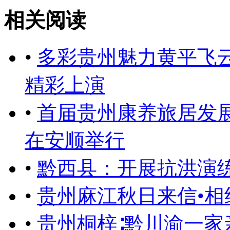
相关阅读
•
多彩贵州魅力黄平飞云
精彩上演
•
首届贵州康养旅居发
在安顺举行
•
黔西县：开展抗洪演
•
贵州麻江秋日来信•
•
贵州桐梓∶黔川渝一家