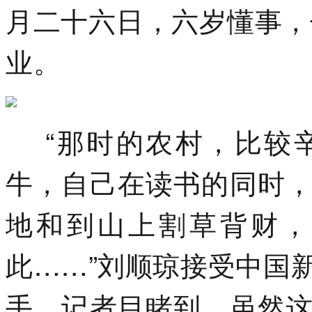
月二十六日，六岁懂事，
业。
“那时的农村，比较辛
牛，自己在读书的同时
地和到山上割草背财，
此……”刘顺琼接受中国
手，记者目睹到，虽然