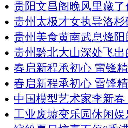
贵阳文昌阁晚风里藏了
贵州太极才女执导洛杉
贵州美食黄南武息烽阳
贵州黔北大山深处飞出
春启新程承初心 雷锋
春启新程承初心 雷锋
中国模型艺术家李新春
工业废墟变乐园休闲娱