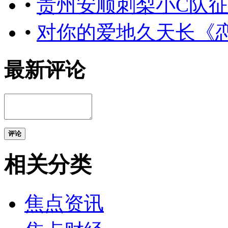
•
贵州安顺刺梨小C队征
•
对你的爱地久天长《
最新评论
评论
相关分类
焦点资讯