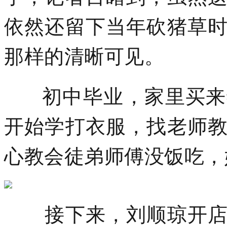
依然还留下当年砍猪草
那样的清晰可见。
初中毕业，家里买来缝
开始学打衣服，找老师
心教会徒弟师傅没饭吃，
接下来，刘顺琼开店卖