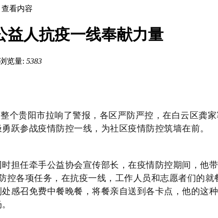
查看内容
公益人抗疫一线奉献力量
浏览量:
5383
，整个贵阳市拉响了警报，各区严防严控，在白云区龚家
极勇跃参战疫情防控一线，为社区疫情防控筑墙在前。
时担任牵手公益协会宣传部长，在疫情防控期间，他带
情防控各项任务，在抗疫一线，工作人员和志愿者们的就
到处感召免费中餐晚餐，将餐亲自送到各卡点，他的这种
杨。