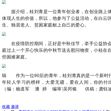
据介绍，桂刘青是一位青年创业者，在创业路上体
体现人生的价值，所以，他参与了公益活动，在白云
生、独居老人、贫困家庭献上自己的爱心。
在疫情防控期间，正好是中秋佳节，牵手公益协会
庭过上一个开心快乐的中秋节送去慰问物资，小桂在
些困难家庭。
辑
作为一位90后的青年，桂刘青真的是一个新时代
年轻人学习的榜样，大爱无疆，爱在人间，你的付
（编：杨道军
潘 婷 编审∶吴邦银
供稿：龚钰
收藏
邀请