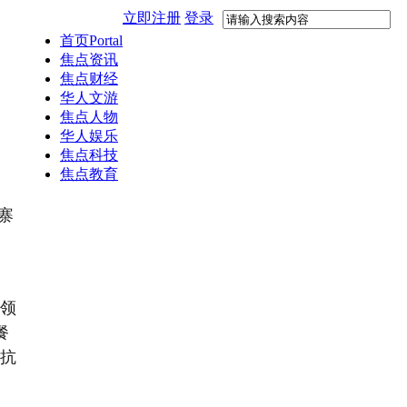
立即注册
登录
首页
Portal
焦点资讯
焦点财经
华人文游
焦点人物
华人娱乐
焦点科技
焦点教育
寨
领
餐
抗