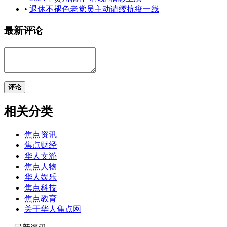
•
退休不褪色老党员主动请缨抗疫一线
最新评论
评论
相关分类
焦点资讯
焦点财经
华人文游
焦点人物
华人娱乐
焦点科技
焦点教育
关于华人焦点网