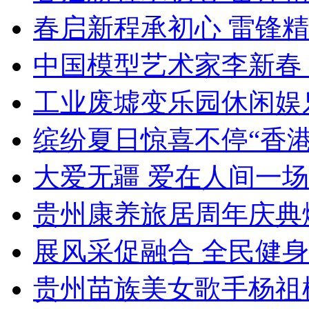
春启新程承初心 雷锋
中国模型艺术家李新春
工业废墟变乐园休闲娱
缤纷夏日惊喜不停“香
大爱无疆 爱在人间一
贵州康养旅居周年庆典
展风采促融合 全民健
贵州苗族美女歌手杨祖