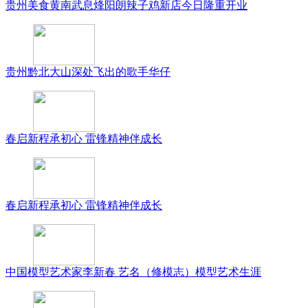
贵州美食黄南武息烽阳朗辣子鸡新店今日隆重开业
贵州黔北大山深处飞出的歌手华仔
春启新程承初心 雷锋精神伴成长
春启新程承初心 雷锋精神伴成长
中国模型艺术家李新春 艺名（修模志）模型艺术生涯