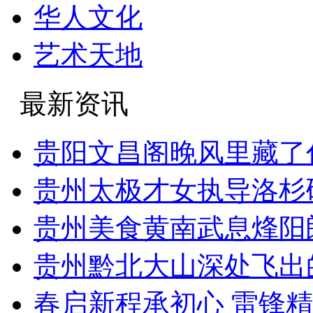
华人文化
艺术天地
最新资讯
贵阳文昌阁晚风里藏了
贵州太极才女执导洛杉
贵州美食黄南武息烽阳
贵州黔北大山深处飞出
春启新程承初心 雷锋