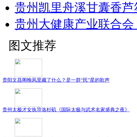
贵州凯里舟溪甘囊香芦
贵州大健康产业联合会 
图文推荐
贵阳文昌阁晚风里藏了什么？是一群“民”星的歌声
贵州太极才女执导洛杉矶《国际太极与武术名家盛典之夜》