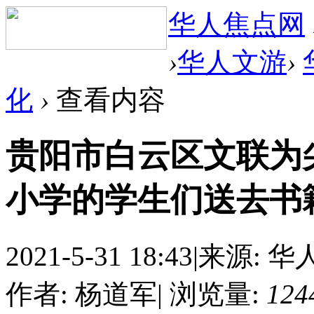
华人焦点网
›
华人文游
›
化
›
查看内容
贵阳市白云区文联为
小学的学生们送去书籍
2021-5-31 18:43
|
来源: 
作者: 杨道军
|
浏览量:
124