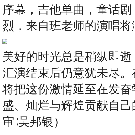
序幕，吉他单曲，童话剧
烈，来自班老师的演唱将
美好的时光总是稍纵即逝
汇演结束后仍意犹未尽。
将把这份激情延至在发奋
盛、灿烂与辉煌贡献自己
审∶吴邦银
）