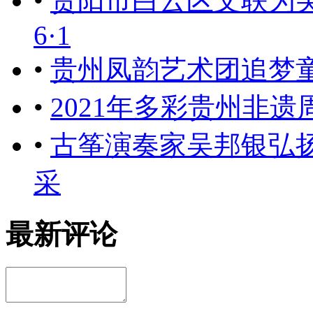
•
贵阳市白云区文联为
6·1
•
贵州凤韵艺术团追梦
•
2021年多彩贵州非
•
古筝演奏家吴邦银弘
采
最新评论