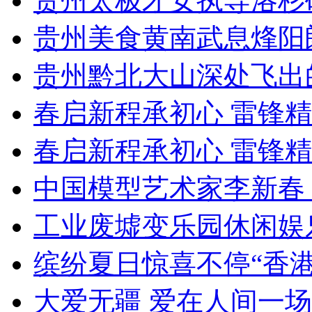
贵州太极才女执导洛杉
贵州美食黄南武息烽阳
贵州黔北大山深处飞出
春启新程承初心 雷锋
春启新程承初心 雷锋
中国模型艺术家李新春
工业废墟变乐园休闲娱
缤纷夏日惊喜不停“香
大爱无疆 爱在人间一