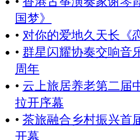
•
香港古筝演奏家谢琴
国梦》
•
对你的爱地久天长《
•
群星闪耀协奏交响音乐
周年
•
云上旅居养老第二届
拉开序幕
•
茶旅融合乡村振兴首届
开幕