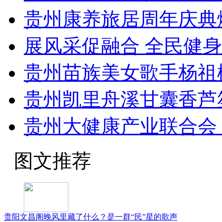
贵州康养旅居周年庆典
展风采促融合 全民健
贵州苗族美女歌手杨祖
贵州凯里舟溪甘囊香芦
贵州大健康产业联合会 
图文推荐
贵阳文昌阁晚风里藏了什么？是一群“民”星的歌声