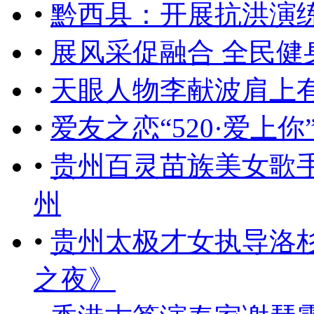
•
黔西县：开展抗洪演
•
展风采促融合 全民健
•
天眼人物李献波肩上
•
爱友之恋“520·爱上
•
贵州百灵苗族美女歌
州
•
贵州太极才女执导洛
之夜》