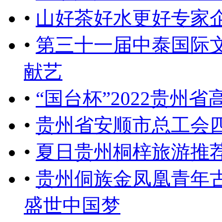
•
山好茶好水更好专家
•
第三十一届中泰国际
献艺
•
“国台杯”2022贵州
•
贵州省安顺市总工会
•
夏日贵州桐梓旅游推
•
贵州侗族金凤凰青年
盛世中国梦