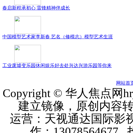
春启新程承初心 雷锋精神伴成长
中国模型艺术家李新春 艺名（修模志）模型艺术生涯
工业废墟变乐园休闲娱乐好去处兴达兴游乐园等你来
网站首
Copyright © 华人焦点
建立镜像，原创内容
运营：天视通达国际影视
作：13078564677 