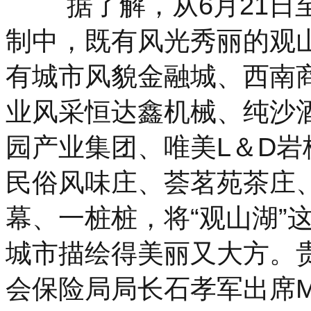
据了解，从6月21日至
制中，既有风光秀丽的观
有城市风貌金融城、西南
业风采恒达鑫机械、纯沙
园产业集团、唯美L＆D
民俗风味庄、荟茗苑茶庄
幕、一桩桩，将“观山湖”
城市描绘得美丽又大方。
会保险局局长石孝军出席