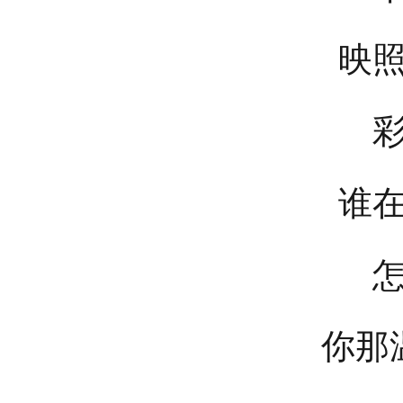
映
谁
你那