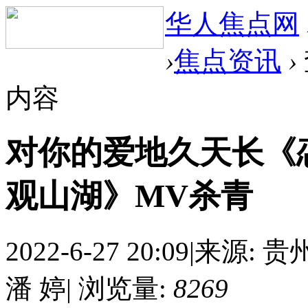
华人焦点网
›
焦点资讯
›
内容
对你的爱地久天长《
观山湖》MV杀青
2022-6-27 20:09
|
来源: 贵
潘 婷
|
浏览量:
8269